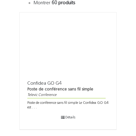
Montrer
60 produits
Confidea GO G4
Poste de conférence sans fil simple
Televic Conference
Poste de conférence sans fil simple Le Confidea GO G4
est . . .
Détails