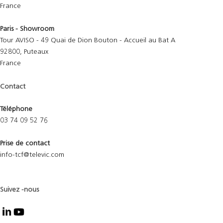
France
Paris - Showroom
Tour AVISO - 49 Quai de Dion Bouton - Accueil au Bat A
92800, Puteaux
France
Contact
Téléphone
03 74 09 52 76
Prise de contact
info-tcf@televic.com
Suivez -nous