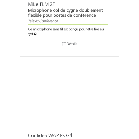
Mike PLM 2F
Microphone col de cygne doublement
flexible pour postes de conférence
Televic Conference
Ce microphone sans fil est conçu pour être fixé au
syst� . . .
Détails
Confidea WAP PS G4