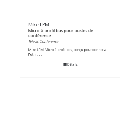
Mike LPM
Micro à profil bas pour postes de
conférence
Televic Conference
Mike LPM Micro à profil bas, conçu pour donner à
l'utili . . .
Détails