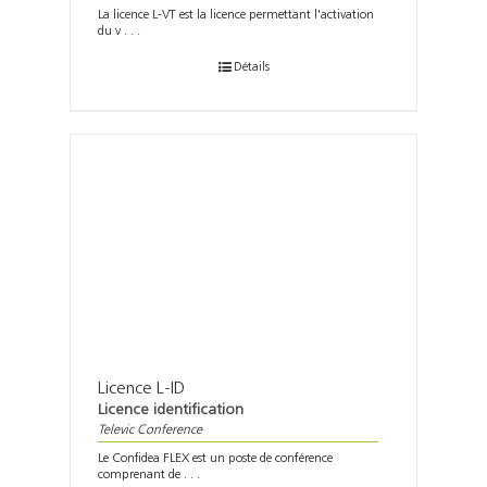
La licence L-VT est la licence permettant l'activation
du v . . .
Détails
Licence L-ID
Licence identification
Televic Conference
Le Confidea FLEX est un poste de conférence
comprenant de . . .