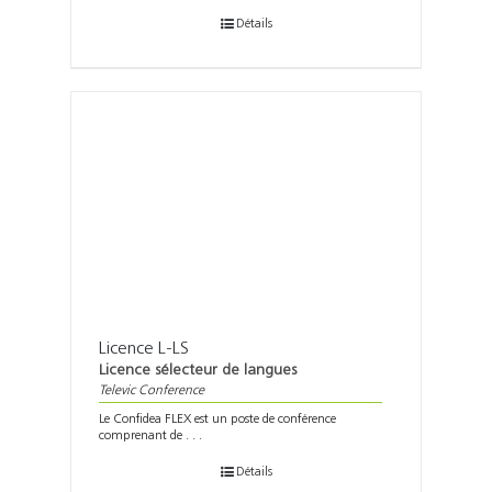
Détails
Licence L-LS
Licence sélecteur de langues
Televic Conference
Le Confidea FLEX est un poste de conférence
comprenant de . . .
Détails