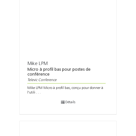
Mike LPM
Micro à profil bas pour postes de
conférence
Televic Conference
Mike LPM Micro à profil bas, conçu pour donner à
l'utili . . .
Détails