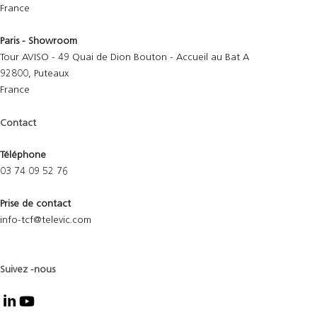
France
Paris - Showroom
Tour AVISO - 49 Quai de Dion Bouton - Accueil au Bat A
92800, Puteaux
France
Contact
Téléphone
03 74 09 52 76
Prise de contact
info-tcf@televic.com
Suivez -nous