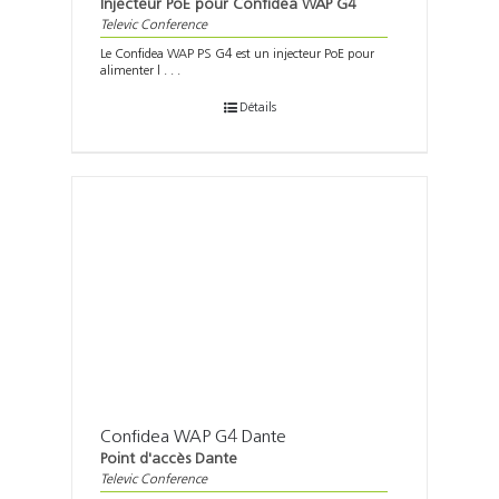
Injecteur PoE pour Confidea WAP G4
Televic Conference
Le Confidea WAP PS G4 est un injecteur PoE pour
alimenter l . . .
Détails
Confidea WAP G4 Dante
Point d'accès Dante
Televic Conference