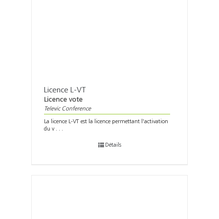
Licence L-VT
Licence vote
Televic Conference
La licence L-VT est la licence permettant l'activation
du v . . .
Détails