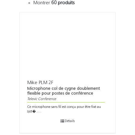
Montrer
60 produits
Mike PLM 2F
Microphone col de cygne doublement
flexible pour postes de conférence
Televic Conference
Ce microphone sans fil est conçu pour être fixé au
syst� . . .
Détails