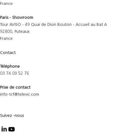
France
Paris - Showroom
Tour AVISO - 49 Quai de Dion Bouton - Accueil au Bat A
92800, Puteaux
France
Contact
Téléphone
03 74 09 52 76
Prise de contact
info-tcf@televic.com
Suivez -nous