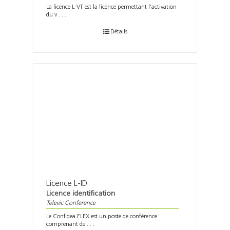
La licence L-VT est la licence permettant l'activation
du v . . .
Détails
Licence L-ID
Licence identification
Televic Conference
Le Confidea FLEX est un poste de conférence
comprenant de . . .