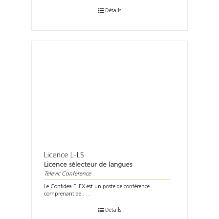
Détails
Licence L-LS
Licence sélecteur de langues
Televic Conference
Le Confidea FLEX est un poste de conférence
comprenant de . . .
Détails