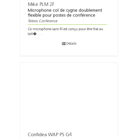
Mike PLM 2F
Microphone col de cygne doublement
flexible pour postes de conférence
Televic Conference
Ce microphone sans fil est conçu pour être fixé au
syst� . . .
Détails
Confidea WAP PS G4