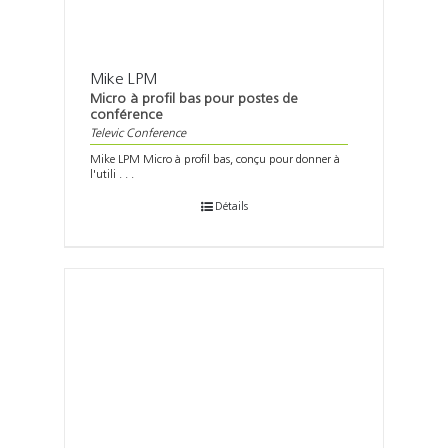
Mike LPM
Micro à profil bas pour postes de
conférence
Televic Conference
Mike LPM Micro à profil bas, conçu pour donner à
l'utili . . .
Détails