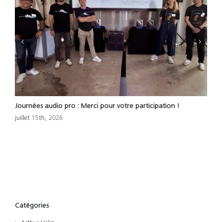
Journées audio pro : Merci pour votre participation !
L
!
juillet 15th, 2026
m
Catégories