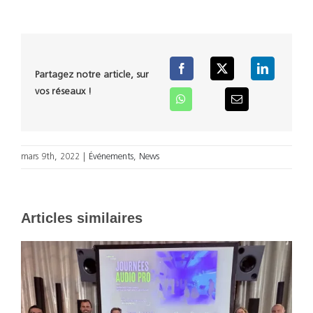
Partagez notre article, sur
vos réseaux !
mars 9th, 2022
|
Événements
,
News
Articles similaires