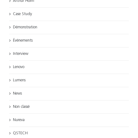
Arthur Holm
Case Study
Démonstration
Événements
Interview
Lenovo
Lumens
News
Non classé
Nureva
QSTECH