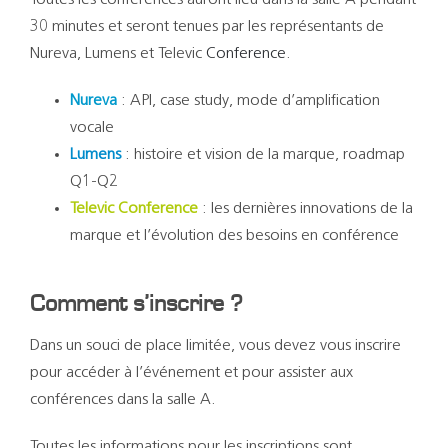
Toutes les conférences auront lieu dans la salle A pendant
30 minutes et seront tenues par les représentants de
Nureva, Lumens et Televic
Conference
.
Nureva
: API, case study, mode d’amplification
vocale
Lumens
: histoire et vision de la marque, roadmap
Q1-Q2
Televic Conference
: les dernières innovations de la
marque et l’évolution des besoins en conférence
Comment s’inscrire ?
Dans un souci de place limitée, vous devez vous inscrire
pour accéder à l’événement et pour assister aux
conférences dans la salle A.
Toutes les informations pour les inscriptions sont