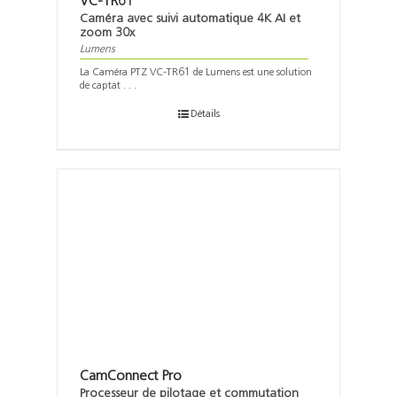
VC-TR61
Caméra avec suivi automatique 4K AI et
zoom 30x
Lumens
La Caméra PTZ VC-TR61 de Lumens est une solution
de captat . . .
Détails
CamConnect Pro
Processeur de pilotage et commutation