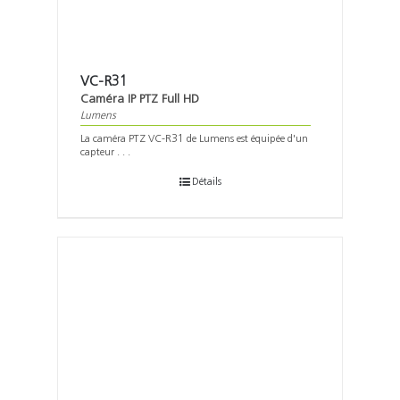
VC-R31
Caméra IP PTZ Full HD
Lumens
La caméra PTZ VC-R31 de Lumens est équipée d'un
capteur . . .
Détails