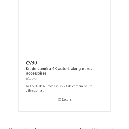
CV30
Kit de caméra 4K auto-traking et ses
accessoires
Nureva
La CV30 de Nureva est un kit de caméra haute
définition a . . .
Détails