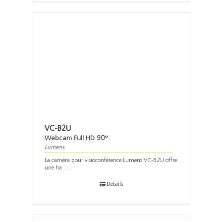
VC-B2U
Webcam Full HD 90°
Lumens
La caméra pour visioconférence Lumens VC-B2U offre
une ha . . .
Détails