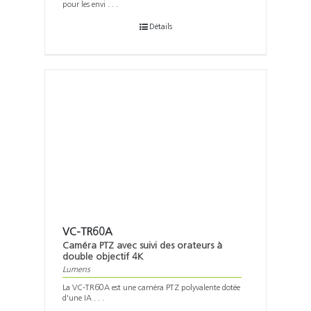
pour les envi . . .
Détails
VC-TR60A
Caméra PTZ avec suivi des orateurs à
double objectif 4K
Lumens
La VC-TR60A est une caméra PTZ polyvalente dotée
d'une IA . . .