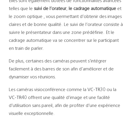
Elles sont également dotées de fonctionnalités avancées
telles que le
suivi de l’orateur
,
le cadrage automatique
et
le zoom optique , vous permettant d’obtenir des images
claires et de bonne qualité. Le suivi de l’orateur consiste à
suivre le présentateur dans une zone prédéfinie. Et le
cadrage automatique va se concentrer sur le participant
en train de parler.
De plus, certaines des caméras peuvent s’intégrer
facilement à des barres de son afin d’améliorer et de
dynamiser vos réunions.
Les caméras visioconférence comme la
VC-TR30
ou la
VC-TR40
offrent une qualité d’image et une facilité
d’utilisation sans pareil, afin de profiter d’une expérience
visuelle exceptionnelle.