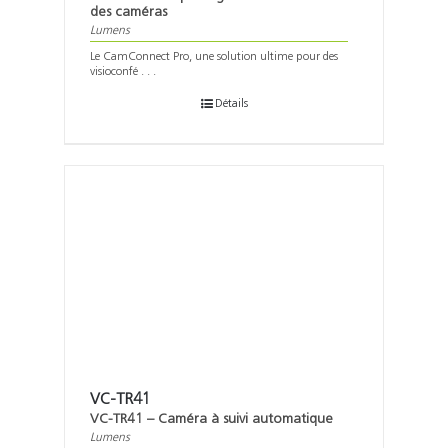
des caméras
Lumens
Le CamConnect Pro, une solution ultime pour des
visioconfé . . .
Détails
VC-TR41
VC-TR41 – Caméra à suivi automatique
Lumens