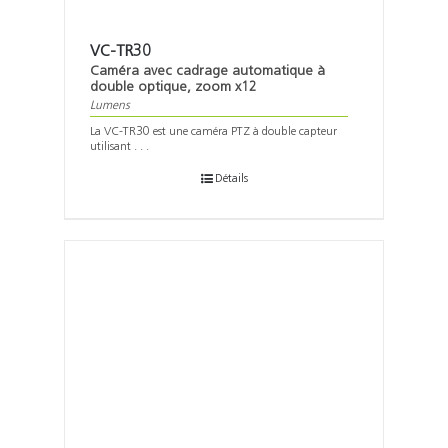
VC-TR30
Caméra avec cadrage automatique à
double optique, zoom x12
Lumens
La VC-TR30 est une caméra PTZ à double capteur
utilisant . . .
Détails