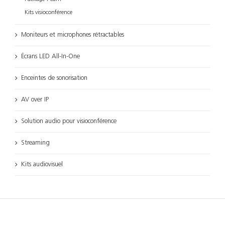
Kits visioconférence
Moniteurs et microphones rétractables
Écrans LED All-In-One
Enceintes de sonorisation
AV over IP
Solution audio pour visioconférence
Streaming
Kits audiovisuel