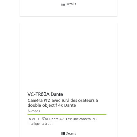
Détails
VC-TR60A Dante
Caméra PTZ avec suivi des orateurs à
double objectif 4K Dante
Lumens
La VC-TR60A Dante AV-H est une caméra PTZ
intelligente à . . .
Détails