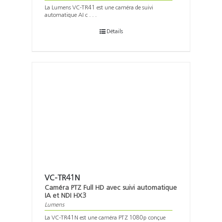
La Lumens VC-TR41 est une caméra de suivi
automatique AI c . . .
Détails
VC-TR41N
Caméra PTZ Full HD avec suivi automatique
IA et NDI HX3
Lumens
La VC-TR41N est une caméra PTZ 1080p conçue