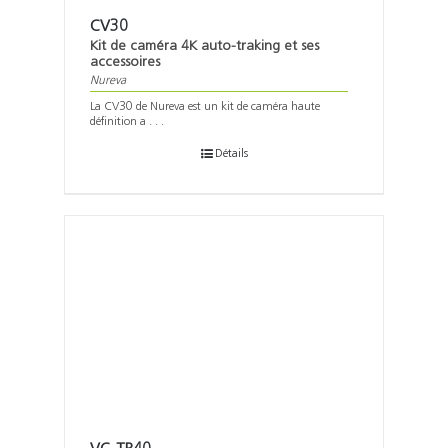
CV30
Kit de caméra 4K auto-traking et ses
accessoires
Nureva
La CV30 de Nureva est un kit de caméra haute
définition a . . .
Détails