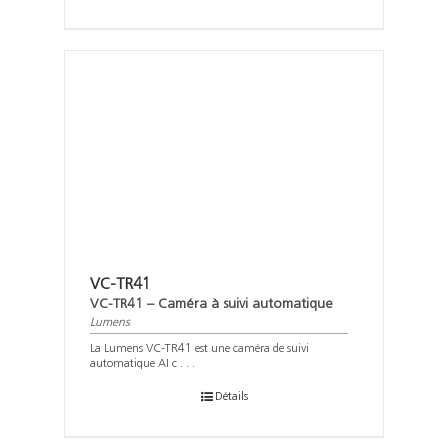
VC-TR41
VC-TR41 – Caméra à suivi automatique
Lumens
La Lumens VC-TR41 est une caméra de suivi
automatique AI c . . .
Détails