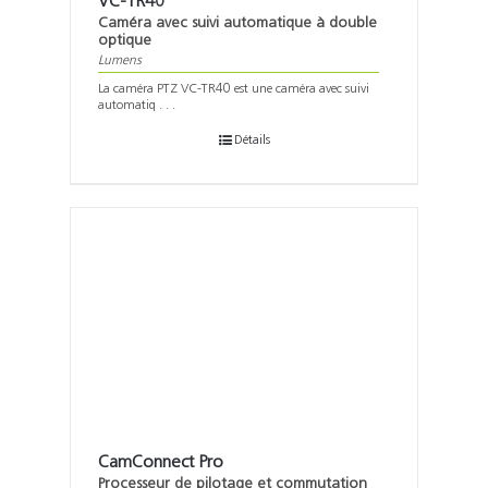
VC-TR40
Caméra avec suivi automatique à double
optique
Lumens
La caméra PTZ VC-TR40 est une caméra avec suivi
automatiq . . .
Détails
CamConnect Pro
Processeur de pilotage et commutation