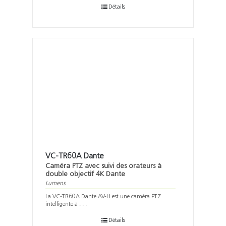
Détails
VC-TR60A Dante
Caméra PTZ avec suivi des orateurs à
double objectif 4K Dante
Lumens
La VC-TR60A Dante AV-H est une caméra PTZ
intelligente à . . .
Détails