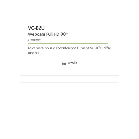
VC-B2U
Webcam Full HD 90°
Lumens
La caméra pour visioconférence Lumens VC-B2U offre
une ha . . .
Détails