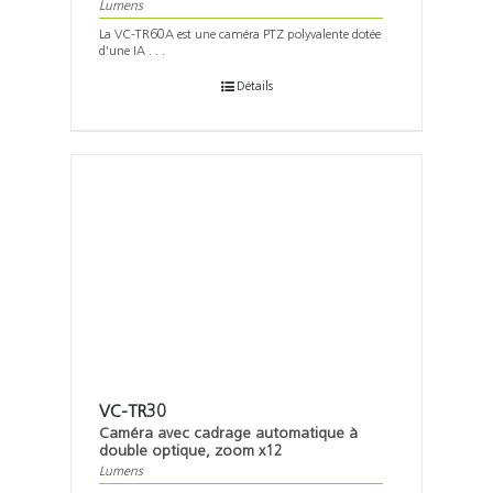
Lumens
La VC-TR60A est une caméra PTZ polyvalente dotée
d'une IA . . .
Détails
VC-TR30
Caméra avec cadrage automatique à
double optique, zoom x12
Lumens