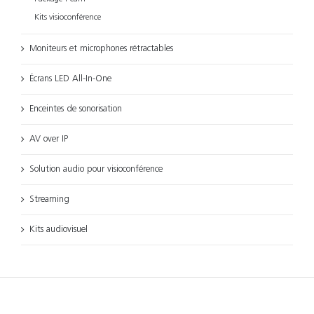
Kits visioconférence
Moniteurs et microphones rétractables
Écrans LED All-In-One
Enceintes de sonorisation
AV over IP
Solution audio pour visioconférence
Streaming
Kits audiovisuel