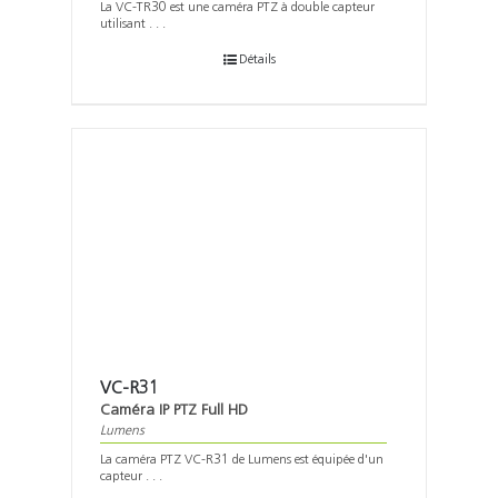
La VC-TR30 est une caméra PTZ à double capteur
utilisant . . .
Détails
VC-R31
Caméra IP PTZ Full HD
Lumens
La caméra PTZ VC-R31 de Lumens est équipée d'un
capteur . . .