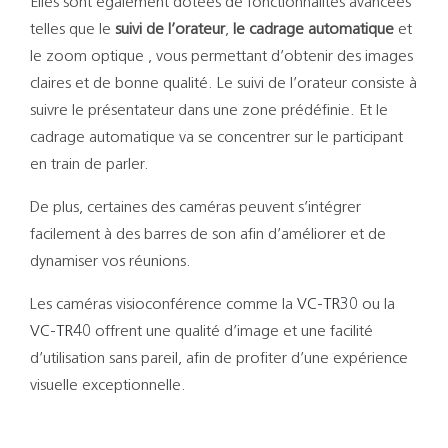
Elles sont également dotées de fonctionnalités avancées
telles que le
suivi de l’orateur
,
le cadrage automatique
et
le zoom optique , vous permettant d’obtenir des images
claires et de bonne qualité. Le suivi de l’orateur consiste à
suivre le présentateur dans une zone prédéfinie. Et le
cadrage automatique va se concentrer sur le participant
en train de parler.
De plus, certaines des caméras peuvent s’intégrer
facilement à des barres de son afin d’améliorer et de
dynamiser vos réunions.
Les caméras visioconférence comme la
VC-TR30
ou la
VC-TR40
offrent une qualité d’image et une facilité
d’utilisation sans pareil, afin de profiter d’une expérience
visuelle exceptionnelle.