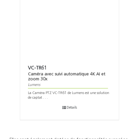
VC-TR61
Caméra avec suivi automatique 4K AI et
zoom 30x
Lumens
La Caméra PTZ VC-TR61 de Lumens est une solution
de captat . . .
Détails