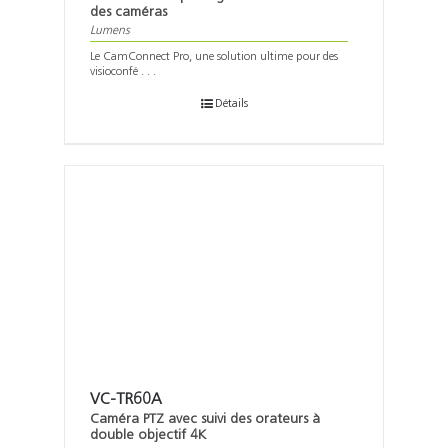
des caméras
Lumens
Le CamConnect Pro, une solution ultime pour des
visioconfé . . .
Détails
VC-TR60A
Caméra PTZ avec suivi des orateurs à
double objectif 4K