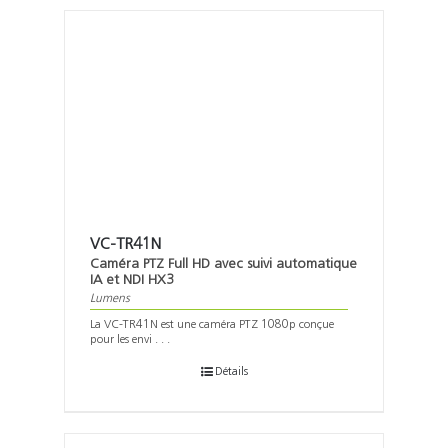
VC-TR41N
Caméra PTZ Full HD avec suivi automatique
IA et NDI HX3
Lumens
La VC-TR41N est une caméra PTZ 1080p conçue
pour les envi . . .
Détails