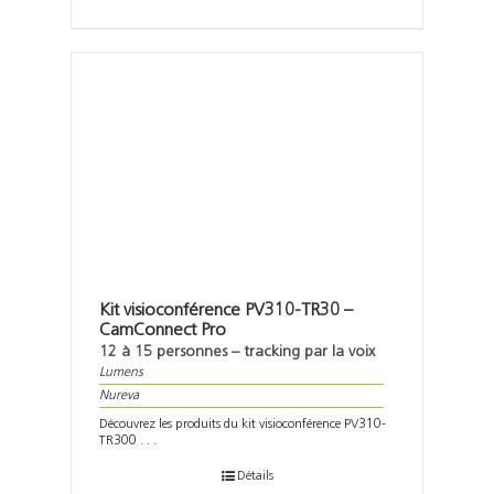
Kit visioconférence PV310-TR30 –
CamConnect Pro
12 à 15 personnes – tracking par la voix
Lumens
Nureva
Découvrez les produits du kit visioconférence PV310-
TR300 . . .
Détails