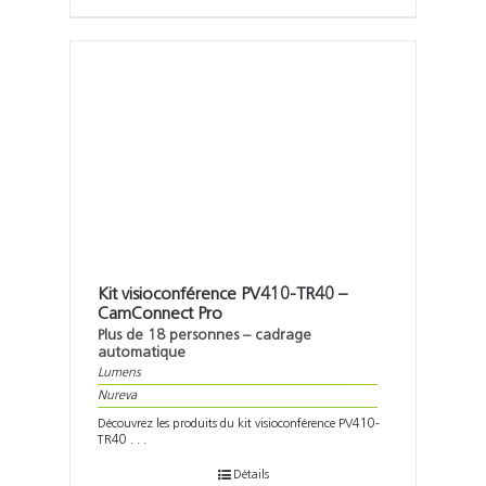
Kit visioconférence PV410-TR40 –
CamConnect Pro
Plus de 18 personnes – cadrage
automatique
Lumens
Nureva
Découvrez les produits du kit visioconférence PV410-
TR40 . . .
Détails