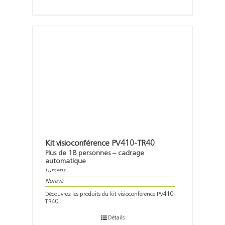
Kit visioconférence PV410-TR40
Plus de 18 personnes – cadrage
automatique
Lumens
Nureva
Découvrez les produits du kit visioconférence PV410-
TR40 . . .
Détails