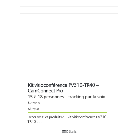
Kit visioconférence PV310-TR40 –
CamConnect Pro
15 à 18 personnes – tracking par la voix
Lumens
Nureva
Découvrez les produits du kit visioconférence PV310-
TR40 . . .
Détails