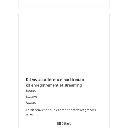
Kit visioconférence auditorium
kit enregistrement et streaming
Lenovo
Lumens
Nureva
Ce kit convient pour les amphithéâtres et grandes
salles . . .
Détails