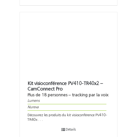
Kit visioconférence PV410-TR40x2 –
CamConnect Pro
Plus de 18 personnes – tracking par la voix
Lumens
Nureva
Découvrez les produits du kit visioconférence PV410-
TR40x . . .
Détails