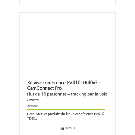
Kit visioconférence PV410-TR40x3 –
CamConnect Pro
Plus de 18 personnes – tracking par la voix
Lumens
Nureva
Découvrez les produits du kit visioconférence PV410-
TR40x . . .
Détails