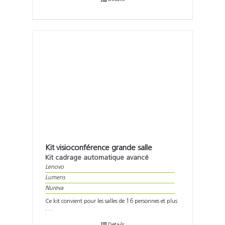
Kit visioconférence grande salle
Kit cadrage automatique avancé
Lenovo
Lumens
Nureva
Ce kit convient pour les salles de 16 personnes et plus
. . .
Détails