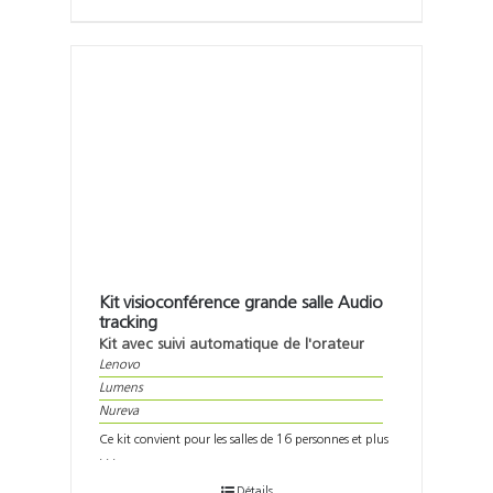
Kit visioconférence grande salle Audio
tracking
Kit avec suivi automatique de l'orateur
Lenovo
Lumens
Nureva
Ce kit convient pour les salles de 16 personnes et plus
. . .
Détails