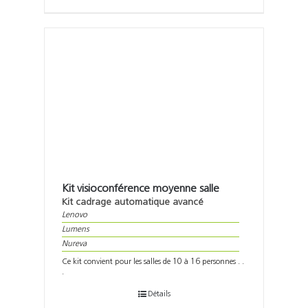
Kit visioconférence moyenne salle
Kit cadrage automatique avancé
Lenovo
Lumens
Nureva
Ce kit convient pour les salles de 10 à 16 personnes . .
.
Détails