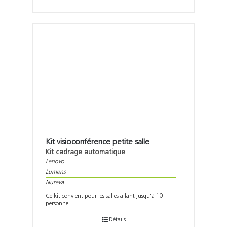
Kit visioconférence petite salle
Kit cadrage automatique
Lenovo
Lumens
Nureva
Ce kit convient pour les salles allant jusqu'à 10
personne . . .
Détails