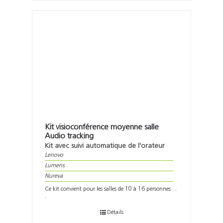
Kit visioconférence moyenne salle
Audio tracking
Kit avec suivi automatique de l'orateur
Lenovo
Lumens
Nureva
Ce kit convient pour les salles de 10 à 16 personnes . .
.
Détails