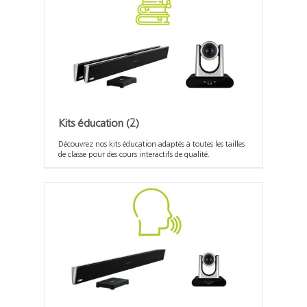
Kits éducation
(2)
Découvrez nos kits éducation adaptés à toutes les tailles
de classe pour des cours interactifs de qualité.