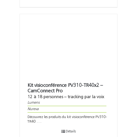
Kit visioconférence PV310-TR40x2 –
CamConnect Pro
12 à 18 personnes – tracking par la voix
Lumens
Nureva
Découvrez les produits du kit visioconférence PV310-
TR40 . . .
Détails