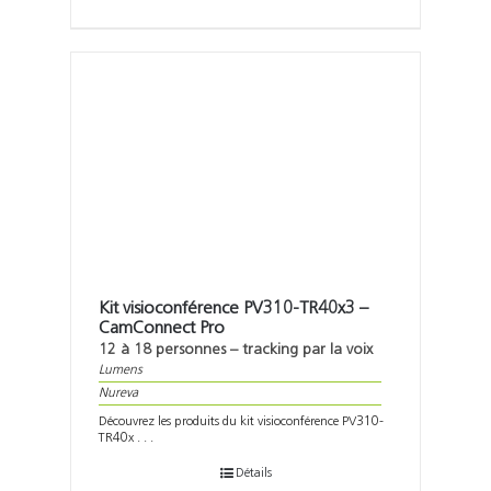
Kit visioconférence PV310-TR40x3 –
CamConnect Pro
12 à 18 personnes – tracking par la voix
Lumens
Nureva
Découvrez les produits du kit visioconférence PV310-
TR40x . . .
Détails