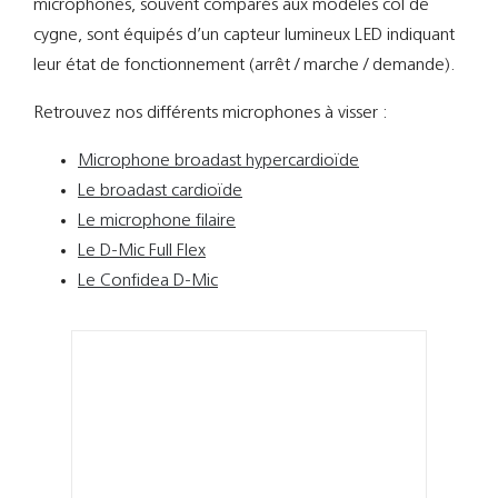
microphones, souvent comparés aux modèles col de
Support
cygne, sont équipés d’un capteur lumineux LED indiquant
leur état de fonctionnement (arrêt / marche / demande).
Recherch
Retrouvez nos différents microphones à visser :
Microphone broadast hypercardioïde
Le broadast cardioïde
Le microphone filaire
Le D-Mic Full Flex
Le Confidea D-Mic