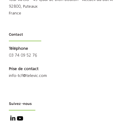
92800, Puteaux
France
Contact
Téléphone
03 74 09 52 76
Prise de contact
info-tcf@televic.com
Suivez -nous