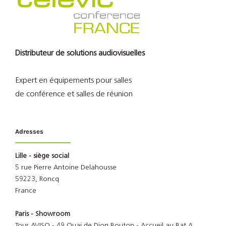
Distributeur de solutions audiovisuelles
Expert en équipements pour salles
de conférence et salles de réunion
Adresses
Lille - siège social
5 rue Pierre Antoine Delahousse
59223, Roncq
France
Paris - Showroom
Tour AVISO - 49 Quai de Dion Bouton - Accueil au Bat A