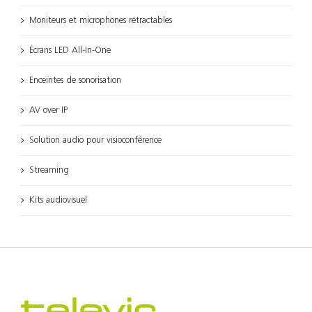
Moniteurs et microphones rétractables
Écrans LED All-In-One
Enceintes de sonorisation
AV over IP
Solution audio pour visioconférence
Streaming
Kits audiovisuel