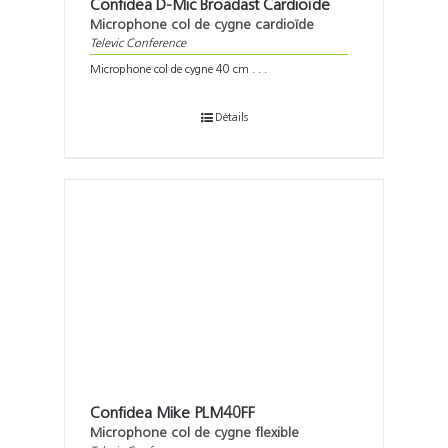
Confidea D-Mic Broadast Cardioïde
Microphone col de cygne cardioïde
Televic Conference
Microphone col de cygne 40 cm . . .
Détails
Confidea Mike PLM40FF
Microphone col de cygne flexible