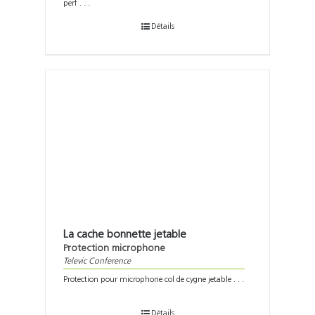
perf . . .
Détails
La cache bonnette jetable
Protection microphone
Televic Conference
Protection pour microphone col de cygne jetable . . .
Détails