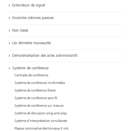
Extendeurs de signal
Enceintes colonnes passives
Non classé
Les dernières nouveautés
Dématérialisation des actes administratifs
Système de conférence
Centrales de conférence
Système de conférence multimédia
Système de conférence filaire
Système de conférence sans fil
Système de conférence sur mesure
Système de discussion plug and play
Système d'interprétation simultanée
Plaque nominative électronique E-ink