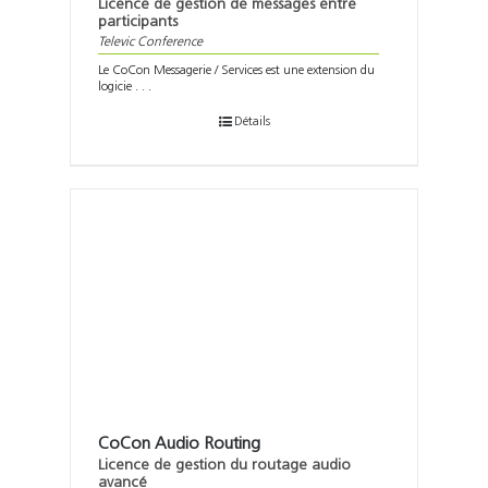
Licence de gestion de messages entre
participants
Televic Conference
Le CoCon Messagerie / Services est une extension du
logicie . . .
Détails
CoCon Audio Routing
Licence de gestion du routage audio
avancé