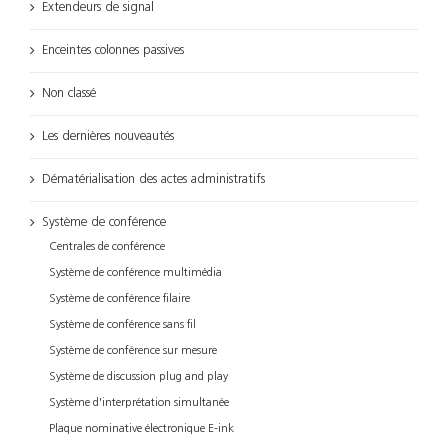
Extendeurs de signal
Enceintes colonnes passives
Non classé
Les dernières nouveautés
Dématérialisation des actes administratifs
Système de conférence
Centrales de conférence
Système de conférence multimédia
Système de conférence filaire
Système de conférence sans fil
Système de conférence sur mesure
Système de discussion plug and play
Système d'interprétation simultanée
Plaque nominative électronique E-ink