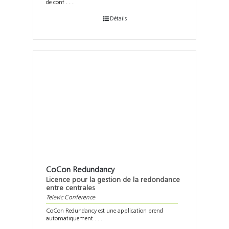
de conf . . .
Détails
CoCon Redundancy
Licence pour la gestion de la redondance
entre centrales
Televic Conference
CoCon Redundancy est une application prend
automatiquement . . .