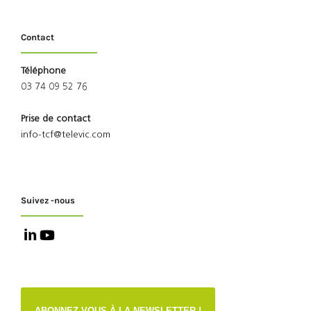
Contact
Téléphone
03 74 09 52 76
Prise de contact
info-tcf@televic.com
Suivez -nous
ABONNEZ-VOUS À LA NEWSLETTER !