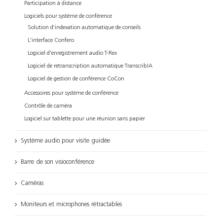
Participation à distance
Logiciels pour système de conférence
Solution d'indexation automatique de conseils
L'interface Confero
Logiciel d'enregistrement audio T-Rex
Logiciel de retranscription automatique TranscribIA
Logiciel de gestion de conférence CoCon
Accessoires pour système de conférence
Contrôle de caméra
Logiciel sur tablette pour une réunion sans papier
Système audio pour visite guidée
Barre de son visioconférence
Caméras
Moniteurs et microphones rétractables