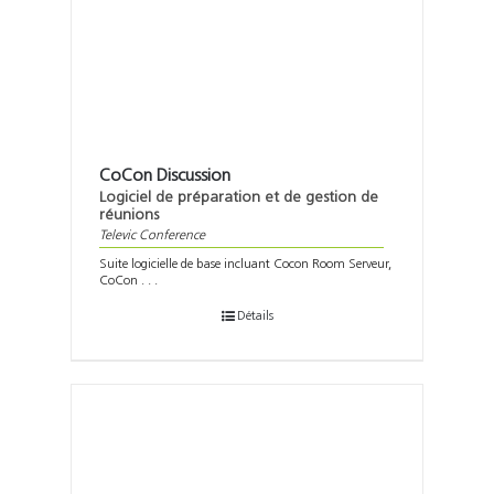
Support
Recherch
CoCon Discussion
Logiciel de préparation et de gestion de
réunions
Televic Conference
Suite logicielle de base incluant Cocon Room Serveur,
CoCon . . .
Détails