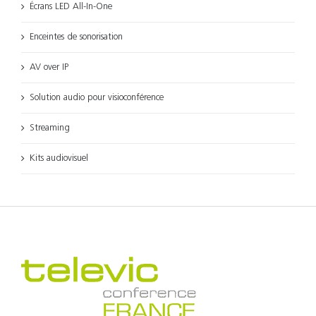
Écrans LED All-In-One
Enceintes de sonorisation
AV over IP
Solution audio pour visioconférence
Streaming
Kits audiovisuel