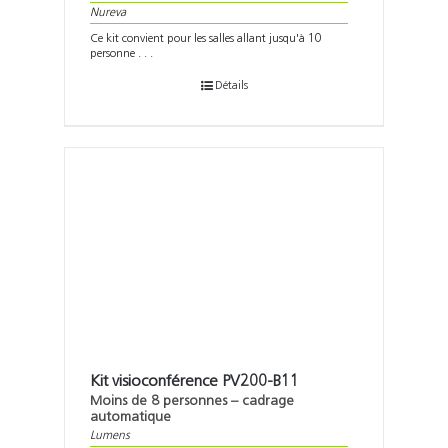
Nureva
Ce kit convient pour les salles allant jusqu'à 10
personne . . .
Détails
Kit visioconférence PV200-B11
Moins de 8 personnes – cadrage
automatique
Lumens