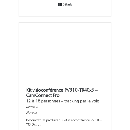
Détails
Kit visioconférence PV310-TR40x3 –
CamConnect Pro
12 à 18 personnes – tracking par la voix
Lumens
Nureva
Découvrez les produits du kit visioconférence PV310-
TR40x . . .