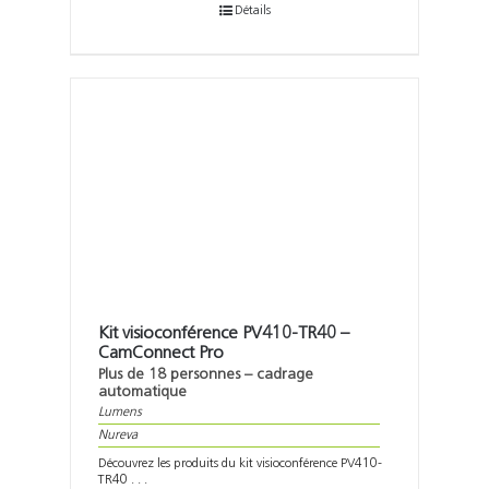
Détails
Kit visioconférence PV410-TR40 –
CamConnect Pro
Plus de 18 personnes – cadrage
automatique
Lumens
Nureva
Découvrez les produits du kit visioconférence PV410-
TR40 . . .