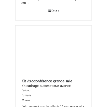
équ . . .
Détails
Kit visioconférence grande salle
Kit cadrage automatique avancé
Lenovo
Lumens
Nureva
Ce kit convient pour les salles de 16 personnes et plus