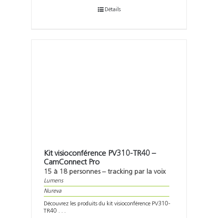
Détails
Kit visioconférence PV310-TR40 –
CamConnect Pro
15 à 18 personnes – tracking par la voix
Lumens
Nureva
Découvrez les produits du kit visioconférence PV310-
TR40 . . .