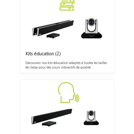
Kits éducation
(2)
Découvrez nos kits éducation adaptés à toutes les tailles
de classe pour des cours interactifs de qualité.