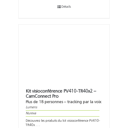
Détails
Kit visioconférence PV410-TR40x2 –
CamConnect Pro
Plus de 18 personnes – tracking par la voix
Lumens
Nureva
Découvrez les produits du kit visioconférence PV410-
TR40x . . .