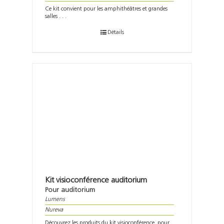
Ce kit convient pour les amphithéâtres et grandes
salles . . .
Détails
Kit visioconférence auditorium
Pour auditorium
Lumens
Nureva
Découvrez les produits du kit visioconférence pour