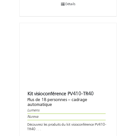
Détails
Kit visioconférence PV410-TR40
Plus de 18 personnes – cadrage
automatique
Lumens
Nureva
Découvrez les produits du kit visioconférence PV410-
TR40 . . .