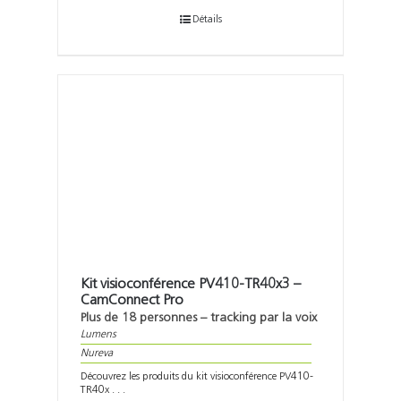
Détails
Kit visioconférence PV410-TR40x3 –
CamConnect Pro
Plus de 18 personnes – tracking par la voix
Lumens
Nureva
Découvrez les produits du kit visioconférence PV410-
TR40x . . .