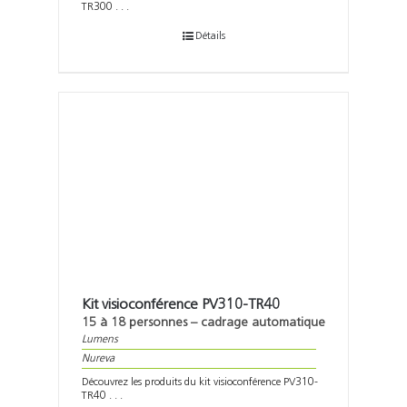
TR300 . . .
Détails
Kit visioconférence PV310-TR40
15 à 18 personnes – cadrage automatique
Lumens
Nureva
Découvrez les produits du kit visioconférence PV310-
TR40 . . .