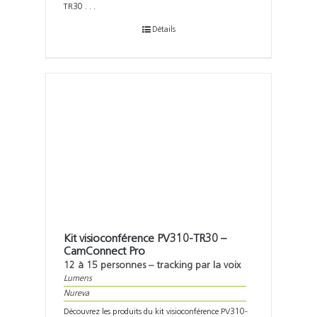
TR30 . . .
Détails
Kit visioconférence PV310-TR30 –
CamConnect Pro
12 à 15 personnes – tracking par la voix
Lumens
Nureva
Découvrez les produits du kit visioconférence PV310-