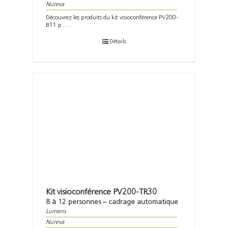
Nureva
Découvrez les produits du kit visioconférence PV200-
B11 p . . .
Détails
Kit visioconférence PV200-TR30
8 à 12 personnes – cadrage automatique
Lumens
Nureva