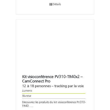
Détails
Kit visioconférence PV310-TR40x2 –
CamConnect Pro
12 à 18 personnes – tracking par la voix
Lumens
Nureva
Découvrez les produits du kit visioconférence PV310-
TR40 . . .