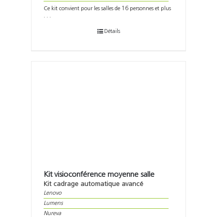
Ce kit convient pour les salles de 16 personnes et plus
. . .
Détails
Kit visioconférence moyenne salle
Kit cadrage automatique avancé
Lenovo
Lumens
Nureva