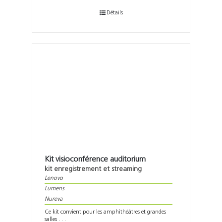
Détails
Kit visioconférence auditorium
kit enregistrement et streaming
Lenovo
Lumens
Nureva
Ce kit convient pour les amphithéâtres et grandes
salles . . .