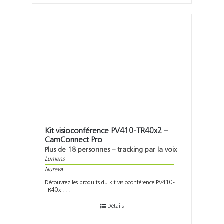
Kit visioconférence PV410-TR40x2 –
CamConnect Pro
Plus de 18 personnes – tracking par la voix
Lumens
Nureva
Découvrez les produits du kit visioconférence PV410-
TR40x . . .
Détails