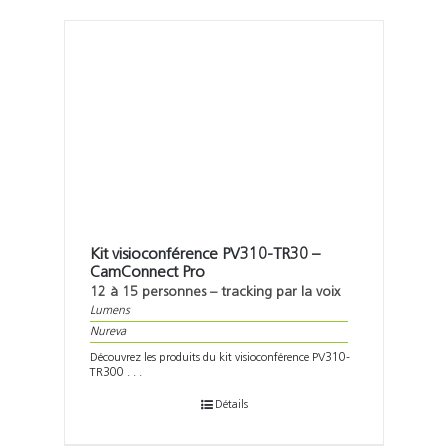
Kit visioconférence PV310-TR30 –
CamConnect Pro
12 à 15 personnes – tracking par la voix
Lumens
Nureva
Découvrez les produits du kit visioconférence PV310-
TR300 . . .
Détails