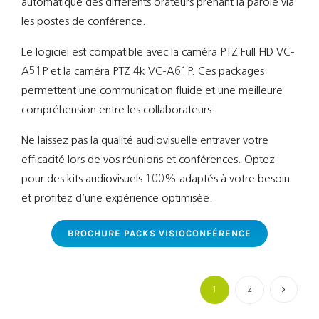
automatique des différents orateurs prenant la parole via
les postes de conférence.
Le logiciel est compatible avec la caméra PTZ Full HD VC-
A51P et la caméra PTZ 4k VC-A61P. Ces packages
permettent une communication fluide et une meilleure
compréhension entre les collaborateurs.
Ne laissez pas la qualité audiovisuelle entraver votre
efficacité lors de vos réunions et conférences. Optez
pour des kits audiovisuels 100% adaptés à votre besoin
et profitez d’une expérience optimisée.
BROCHURE PACKS VISIOCONFÉRENCE
1
2