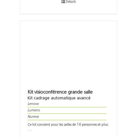
Détails
Kit visioconférence grande salle
Kit cadrage automatique avancé
Lenovo
Lumens
Nureva
Ce kit convient pour les salles de 16 personnes et plus
. . .