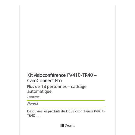
Kit visioconférence PV410-TR40 –
CamConnect Pro
Plus de 18 personnes – cadrage
automatique
Lumens
Nureva
Découvrez les produits du kit visioconférence PV410-
TR40 . . .
Détails