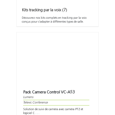
Kits tracking par la voix
(7)
Découvrez nos kits complets en tracking par la voix
conçus pour s'adapter à différentes types de salle.
Pack Camera Control VC-A53
Lumens
Televic Conference
Solution de suivi de caméra avec caméra PTZ et
logiciel C . . .