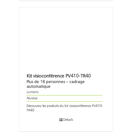
Kit visioconférence PV410-TR40
Plus de 18 personnes – cadrage
automatique
Lumens
Nureva
Découvrez les produits du kit visioconférence PV410-
TR40 . . .
Détails