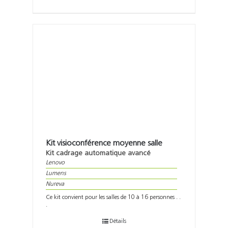
Kit visioconférence moyenne salle
Kit cadrage automatique avancé
Lenovo
Lumens
Nureva
Ce kit convient pour les salles de 10 à 16 personnes . .
.
Détails