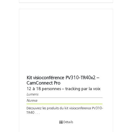
Kit visioconférence PV310-TR40x2 –
CamConnect Pro
12 à 18 personnes – tracking par la voix
Lumens
Nureva
Découvrez les produits du kit visioconférence PV310-
TR40 . . .
Détails