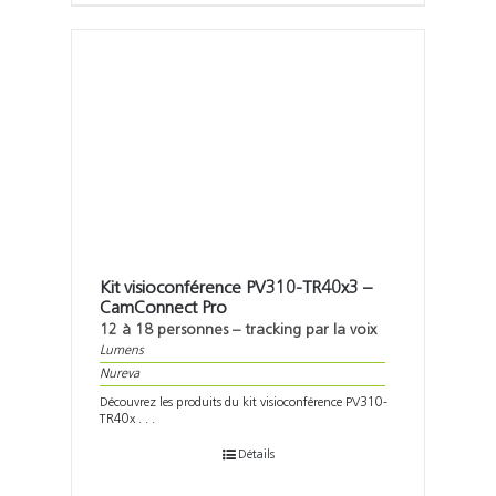
Kit visioconférence PV310-TR40x3 –
CamConnect Pro
12 à 18 personnes – tracking par la voix
Lumens
Nureva
Découvrez les produits du kit visioconférence PV310-
TR40x . . .
Détails