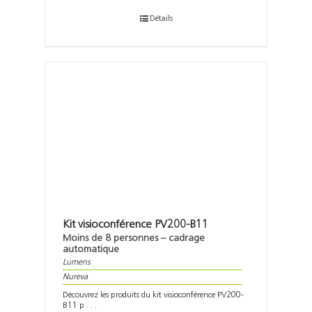
Détails
Kit visioconférence PV200-B11
Moins de 8 personnes – cadrage
automatique
Lumens
Nureva
Découvrez les produits du kit visioconférence PV200-
B11 p . . .