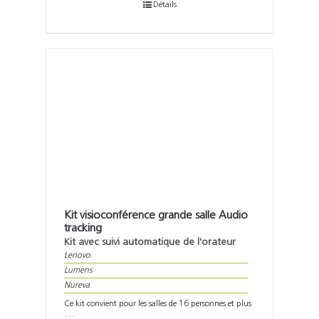
Détails
Kit visioconférence grande salle Audio
tracking
Kit avec suivi automatique de l'orateur
Lenovo
Lumens
Nureva
Ce kit convient pour les salles de 16 personnes et plus
. . .