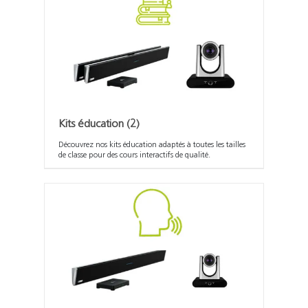
Kits éducation
(2)
Découvrez nos kits éducation adaptés à toutes les tailles
de classe pour des cours interactifs de qualité.