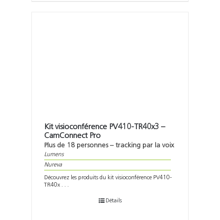
Kit visioconférence PV410-TR40x3 –
CamConnect Pro
Plus de 18 personnes – tracking par la voix
Lumens
Nureva
Découvrez les produits du kit visioconférence PV410-
TR40x . . .
Détails