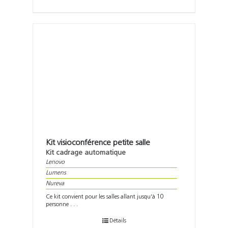
Kit visioconférence petite salle
Kit cadrage automatique
Lenovo
Lumens
Nureva
Ce kit convient pour les salles allant jusqu'à 10
personne . . .
Détails