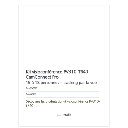
Kit visioconférence PV310-TR40 –
CamConnect Pro
15 à 18 personnes – tracking par la voix
Lumens
Nureva
Découvrez les produits du kit visioconférence PV310-
TR40 . . .
Détails