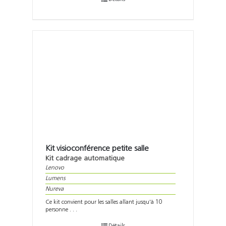
Kit visioconférence petite salle
Kit cadrage automatique
Lenovo
Lumens
Nureva
Ce kit convient pour les salles allant jusqu'à 10
personne . . .
Détails