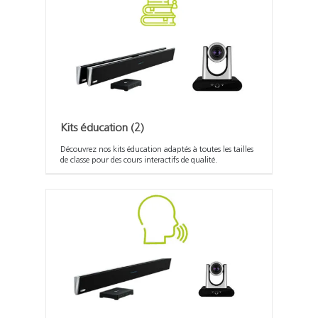
Kits éducation
(2)
Découvrez nos kits éducation adaptés à toutes les tailles
de classe pour des cours interactifs de qualité.