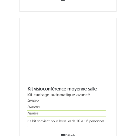
Kit visioconférence moyenne salle
Kit cadrage automatique avancé
Lenovo
Lumens
Nureva
Ce kit convient pour les salles de 10 à 16 personnes . .
.
Détails