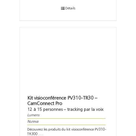
Détails
Kit visioconférence PV310-TR30 –
CamConnect Pro
12 à 15 personnes – tracking par la voix
Lumens
Nureva
Découvrez les produits du kit visioconférence PV310-
TR300 . . .