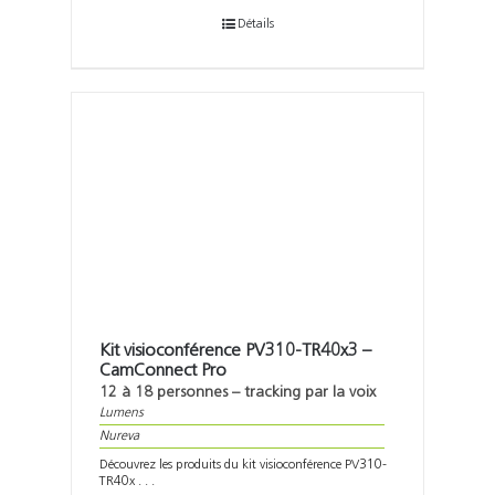
Détails
Kit visioconférence PV310-TR40x3 –
CamConnect Pro
12 à 18 personnes – tracking par la voix
Lumens
Nureva
Découvrez les produits du kit visioconférence PV310-
TR40x . . .