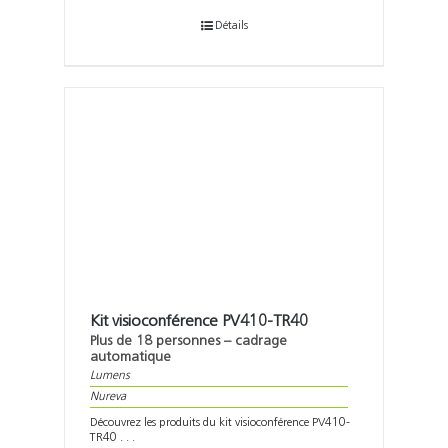
Détails
Kit visioconférence PV410-TR40
Plus de 18 personnes – cadrage
automatique
Lumens
Nureva
Découvrez les produits du kit visioconférence PV410-
TR40 . . .