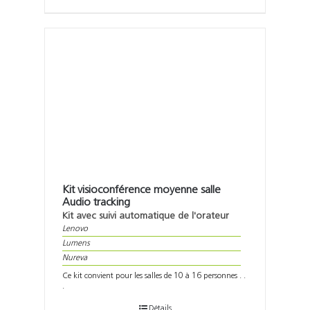
Kit visioconférence moyenne salle
Audio tracking
Kit avec suivi automatique de l'orateur
Lenovo
Lumens
Nureva
Ce kit convient pour les salles de 10 à 16 personnes . .
.
Détails