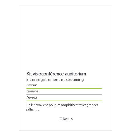
Kit visioconférence auditorium
kit enregistrement et streaming
Lenovo
Lumens
Nureva
Ce kit convient pour les amphithéâtres et grandes
salles . . .
Détails