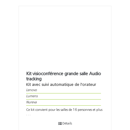
Kit visioconférence grande salle Audio
tracking
Kit avec suivi automatique de l'orateur
Lenovo
Lumens
Nureva
Ce kit convient pour les salles de 16 personnes et plus
. . .
Détails