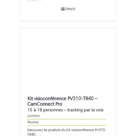
Détails
Kit visioconférence PV310-TR40 –
CamConnect Pro
15 à 18 personnes – tracking par la voix
Lumens
Nureva
Découvrez les produits du kit visioconférence PV310-
TR40 . . .