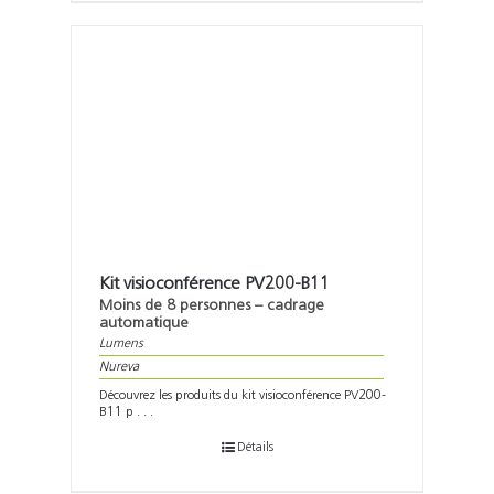
Kit visioconférence PV200-B11
Moins de 8 personnes – cadrage
automatique
Lumens
Nureva
Découvrez les produits du kit visioconférence PV200-
B11 p . . .
Détails