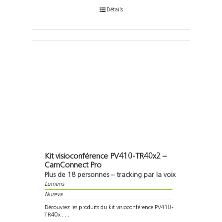
Détails
Kit visioconférence PV410-TR40x2 –
CamConnect Pro
Plus de 18 personnes – tracking par la voix
Lumens
Nureva
Découvrez les produits du kit visioconférence PV410-
TR40x . . .