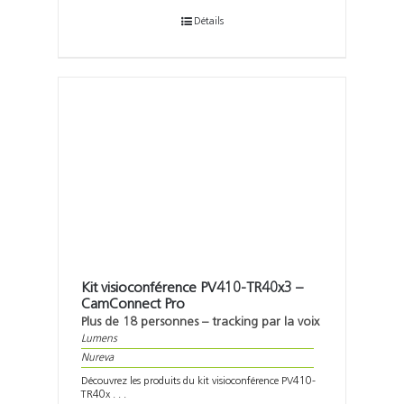
Détails
Kit visioconférence PV410-TR40x3 –
CamConnect Pro
Plus de 18 personnes – tracking par la voix
Lumens
Nureva
Découvrez les produits du kit visioconférence PV410-
TR40x . . .