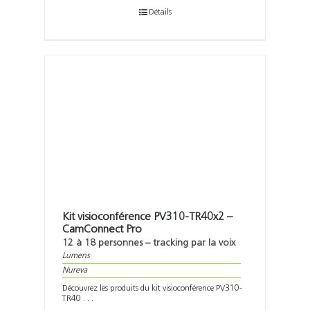
Détails
Kit visioconférence PV310-TR40x2 –
CamConnect Pro
12 à 18 personnes – tracking par la voix
Lumens
Nureva
Découvrez les produits du kit visioconférence PV310-
TR40 . . .