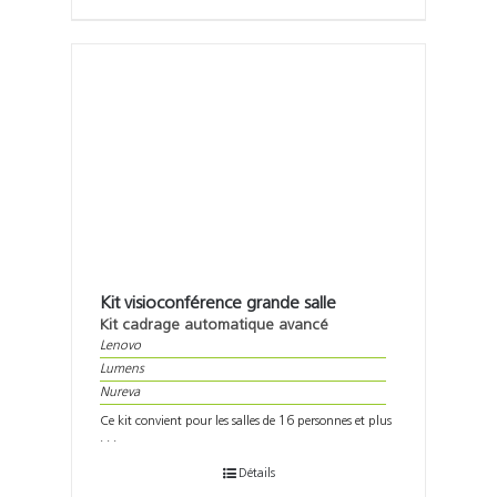
Kit visioconférence grande salle
Kit cadrage automatique avancé
Lenovo
Lumens
Nureva
Ce kit convient pour les salles de 16 personnes et plus
. . .
Détails