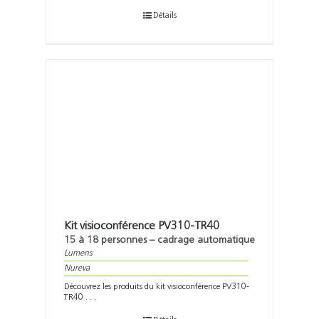
Détails
Kit visioconférence PV310-TR40
15 à 18 personnes – cadrage automatique
Lumens
Nureva
Découvrez les produits du kit visioconférence PV310-
TR40 . . .