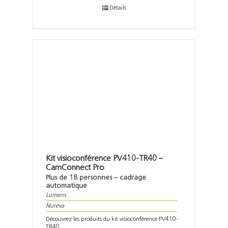
Détails
Kit visioconférence PV410-TR40 –
CamConnect Pro
Plus de 18 personnes – cadrage
automatique
Lumens
Nureva
Découvrez les produits du kit visioconférence PV410-
TR40 . . .